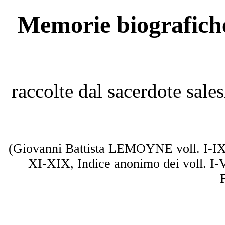
Memorie biografich
raccolte dal sacerdote sal
(Giovanni Battista LEMOYNE voll. I-I
XI-XIX, Indice anonimo dei voll. I-VI