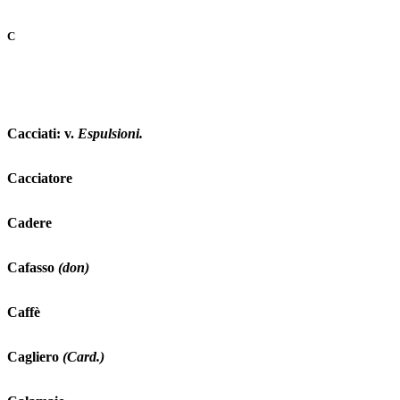
C
Cacciati: v.
Espulsioni.
Cacciatore
Cadere
Cafasso
(don)
Caffè
Cagliero
(Card.)