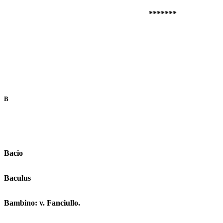
*******
B
Bacio
Baculus
Bambino: v. Fanciullo.