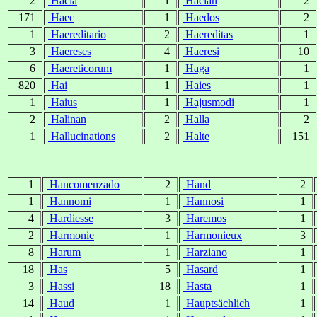
2
Hacía
1
Hacían
2
171
Haec
1
Haedos
2
1
Haereditario
2
Haereditas
1
3
Haereses
4
Haeresi
10
6
Haereticorum
1
Haga
1
820
Hai
1
Haies
1
1
Haius
1
Hajusmodi
1
2
Halinan
2
Halla
2
1
Hallucinations
2
Halte
151
1
Hancomenzado
2
Hand
2
1
Hannomi
1
Hannosi
1
4
Hardiesse
3
Haremos
1
2
Harmonie
1
Harmonieux
3
8
Harum
1
Harziano
1
18
Has
5
Hasard
1
3
Hassi
18
Hasta
1
14
Haud
1
Hauptsächlich
1