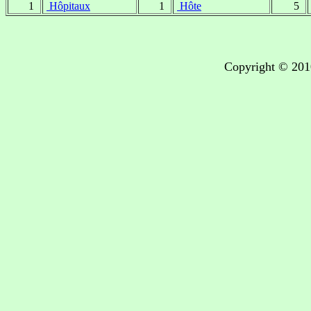
1
Hôpitaux
1
Hôte
5
Copyright © 201