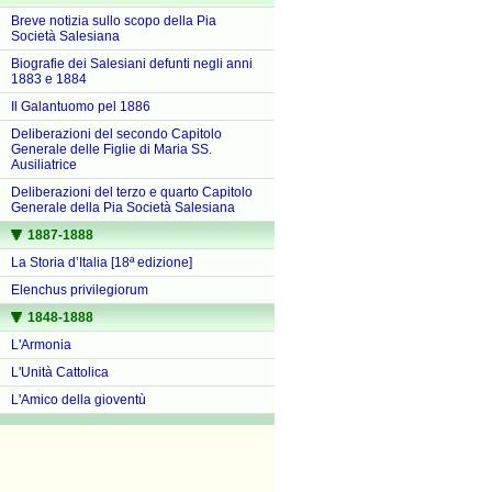
Breve notizia sullo scopo della Pia
Società Salesiana
Biografie dei Salesiani defunti negli anni
1883 e 1884
Il Galantuomo pel 1886
Deliberazioni del secondo Capitolo
Generale delle Figlie di Maria SS.
Ausiliatrice
Deliberazioni del terzo e quarto Capitolo
Generale della Pia Società Salesiana
1887-1888
La Storia d’Italia [18ª edizione]
Elenchus privilegiorum
1848-1888
L'Armonia
L'Unità Cattolica
L'Amico della gioventù