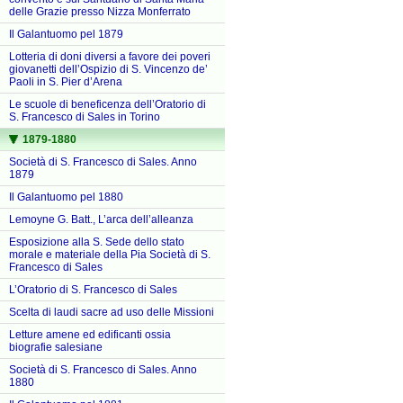
delle Grazie presso Nizza Monferrato
Il Galantuomo pel 1879
Lotteria di doni diversi a favore dei poveri
giovanetti dell’Ospizio di S. Vincenzo de’
Paoli in S. Pier d’Arena
Le scuole di beneficenza dell’Oratorio di
S. Francesco di Sales in Torino
1879-1880
Società di S. Francesco di Sales. Anno
1879
Il Galantuomo pel 1880
Lemoyne G. Batt., L’arca dell’alleanza
Esposizione alla S. Sede dello stato
morale e materiale della Pia Società di S.
Francesco di Sales
L’Oratorio di S. Francesco di Sales
Scelta di laudi sacre ad uso delle Missioni
Letture amene ed edificanti ossia
biografie salesiane
Società di S. Francesco di Sales. Anno
1880