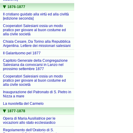
1876-1877
Il cristiano guidato alla virtù ed alla civiltà
[edizione seconda]
Cooperatori Salesiani ossia un modo
pratico per giovare al buon costume ed
alla civile società
Chiala Cesare, Da Torino alla Repubblica
Argentina. Lettere dei missionari salesiani
Il Galantuomo pel 1877
Capitolo Generale della Congregazione
Salesiana da convocarsi in Lanzo nel
prossimo settembre 1877
Cooperatori Salesiani ossia un modo
pratico per giovare al buon costume ed
alla civile società
Inaugurazione del Patronato di S. Pietro in
Nizza a mare
La nuvoletta del Carmelo
1877-1878
Opera di Maria Ausiliatrice per le
vocazioni allo stato ecclesiastico
Regolamento dell’Oratorio di S.