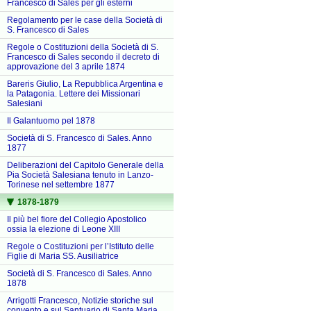
Francesco di Sales per gli esterni
Regolamento per le case della Società di
S. Francesco di Sales
Regole o Costituzioni della Società di S.
Francesco di Sales secondo il decreto di
approvazione del 3 aprile 1874
Bareris Giulio, La Repubblica Argentina e
la Patagonia. Lettere dei Missionari
Salesiani
Il Galantuomo pel 1878
Società di S. Francesco di Sales. Anno
1877
Deliberazioni del Capitolo Generale della
Pia Società Salesiana tenuto in Lanzo-
Torinese nel settembre 1877
1878-1879
Il più bel fiore del Collegio Apostolico
ossia la elezione di Leone XIII
Regole o Costituzioni per l’Istituto delle
Figlie di Maria SS. Ausiliatrice
Società di S. Francesco di Sales. Anno
1878
Arrigotti Francesco, Notizie storiche sul
convento e sul Santuario di Santa Maria