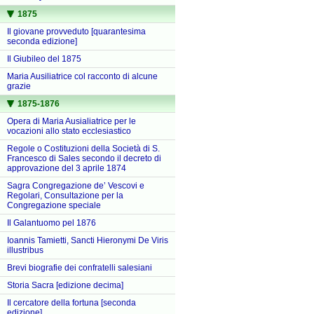
1875
Il giovane provveduto [quarantesima
seconda edizione]
Il Giubileo del 1875
Maria Ausiliatrice col racconto di alcune
grazie
1875-1876
Opera di Maria Ausialiatrice per le
vocazioni allo stato ecclesiastico
Regole o Costituzioni della Società di S.
Francesco di Sales secondo il decreto di
approvazione del 3 aprile 1874
Sagra Congregazione de’ Vescovi e
Regolari, Consultazione per la
Congregazione speciale
Il Galantuomo pel 1876
Ioannis Tamietti, Sancti Hieronymi De Viris
illustribus
Brevi biografie dei confratelli salesiani
Storia Sacra [edizione decima]
Il cercatore della fortuna [seconda
edizione]