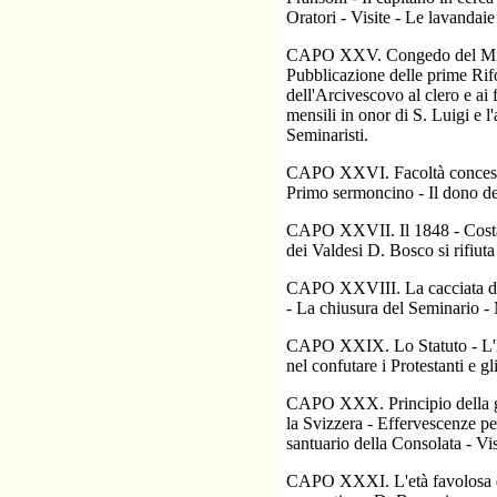
Oratori - Visite - Le lavandai
CAPO XXV. Congedo del Minist
Pubblicazione delle prime Rifo
dell'Arcivescovo al clero e ai
mensili in onor di S. Luigi e 
Seminaristi.
CAPO XXVI. Facoltà concesse d
Primo sermoncino - Il dono dell
CAPO XXVII. Il 1848 - Costan
dei Valdesi D. Bosco si rifiuta
CAPO XXVIII. La cacciata dei 
- La chiusura del Seminario - 
CAPO XXIX. Lo Statuto - L'Em
nel confutare i Protestanti e g
CAPO XXX. Principio della guer
la Svizzera - Effervescenze pe
santuario della Consolata - Visi
CAPO XXXI. L'età favolosa del