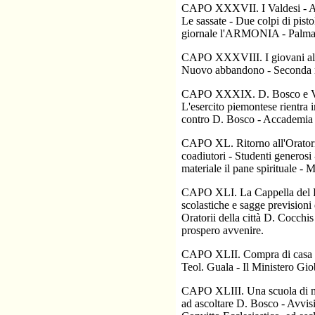
CAPO XXXVII. I Valdesi - Amari 
Le sassate - Due colpi di pistol
giornale l'ARMONIA - Palmat
CAPO XXXVIII. I giovani alle 
Nuovo abbandono - Seconda mut
CAPO XXXIX. D. Bosco e Vince
L'esercito piemontese rientra i
contro D. Bosco - Accademia e 
CAPO XL. Ritorno all'Oratorio
coadiutori - Studenti generosi
materiale il pane spirituale -
CAPO XLI. La Cappella del Ro
scolastiche e sagge previsioni 
Oratorii della città D. Cocchi
prospero avvenire.
CAPO XLII. Compra di casa Mo
Teol. Guala - Il Ministero Gio
CAPO XLIII. Una scuola di mor
ad ascoltare D. Bosco - Avvisi