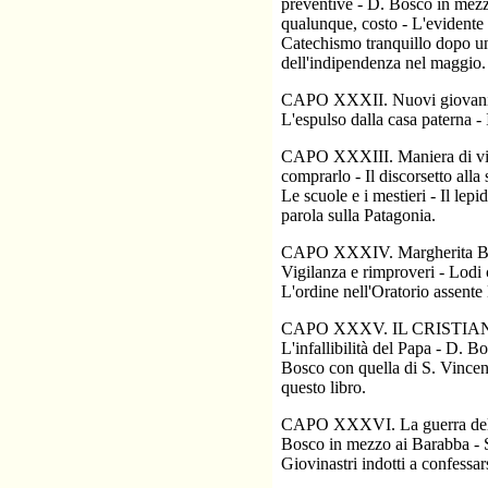
preventive - D. Bosco in mezzo
qualunque, costo - L'evidente
Catechismo tranquillo dopo una
dell'indipendenza nel maggio.
CAPO XXXII. Nuovi giovani rico
L'espulso dalla casa paterna - 
CAPO XXXIII. Maniera di vita d
comprarlo - Il discorsetto alla
Le scuole e i mestieri - Il lep
parola sulla Patagonia.
CAPO XXXIV. Margherita Bosco e
Vigilanza e rimproveri - Lodi c
L'ordine nell'Oratorio assente
CAPO XXXV. IL CRISTIA
L'infallibilità del Papa - D. B
Bosco con quella di S. Vincen
questo libro.
CAPO XXXVI. La guerra dell'ind
Bosco in mezzo ai Barabba - Su
Giovinastri indotti a confessar