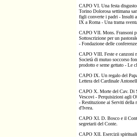
CAPO VI. Una festa disgustosa
Torino Dolorosa settimana sant
figli converte i padri - Insult
IX a Roma - Una trama sventat
CAPO VII. Mons. Fransoni prigi
Sottoscrizione per un pastoral
- Fondazione delle conferenze
CAPO VIII. Feste e canzoni nel
Società di mutuo soccorso fon
prodotto e seme gettato - Le cl
CAPO IX. Un regalo del Papa ai
Lettera del Cardinale Antonell
CAPO X. Morte del Cav. Di San
Vescovi - Perquisizioni agli O
- Restituzione ai Serviti della 
d'Ivrea.
CAPO XI. D. Bosco e il Conte 
segretarii del Conte.
CAPO XII. Esercizii spiritual