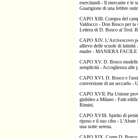
esercitandi - Il mercante e le 
Guarigione di una febbre ostin
CAPO XIII. Compra del campo d
Valdocco - Don Bosco per la s
Lettera di D. Bosco al Teol. 
CAPO XIV. L'Arcivescovo perme
allievo delle scuole di latinit
madre - MANIERA FACIL
CAPO XV. D. Bosco modello di
semplicità - Accoglienza alle p
CAPO XVI. D. Bosco e l'assist
conversione di un seccarlo - U
CAPO XVII. Pia Unione provviso
giubileo a Milano - Fatti edi
Rimini.
CAPO XVIII. Spirito di penite
riposo e il suo cibo - L'Abate
una notte serena.
CAPO XIX. Come D. Bosco tenes