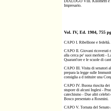
DIALOGO VIII. Kilometri e Mig
Impresario.
Vol. IV, Ed. 1904, 755
CAPO I. Ribellione e fedeltà.
CAPO II. Giovani ricoverati ne
alla cerca pe' suoi merlotti -
Quarant'ore e le scuole di can
CAPO III. Visita di senatori a
prepara la legge sulle Immunit
consiglia a d istituire una Co
CAPO IV. Buona riuscita dei g
stupore di alcuni Inglesi - Pru
catechismo - Due altri celebri
Bosco presentato a Rosmini.
CAPO V. Tornata del Senato a 