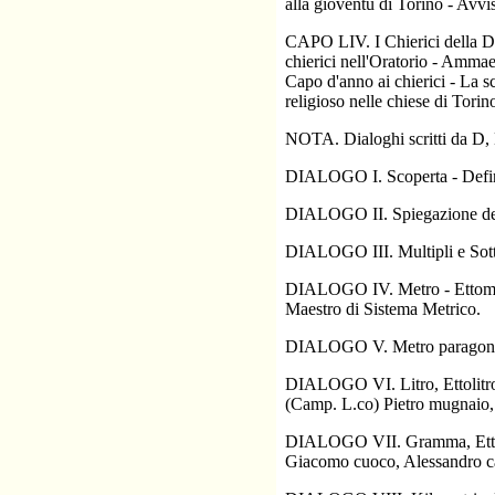
alla gioventù di Torino - Avvis
CAPO LIV. I Chierici della Dio
chierici nell'Oratorio - Ammaes
Capo d'anno ai chierici - La sc
religioso nelle chiese di Torin
NOTA. Dialoghi scritti da D,
DIALOGO I. Scoperta - Defini
DIALOGO II. Spiegazione dell
DIALOGO III. Multipli e Sott
DIALOGO IV. Metro - Ettometr
Maestro di Sistema Metrico.
DIALOGO V. Metro paragonato
DIALOGO VI. Litro, Ettolitro,
(Camp. L.co) Pietro mugnaio, 
DIALOGO VII. Gramma, Ettogr
Giacomo cuoco, Alessandro ca