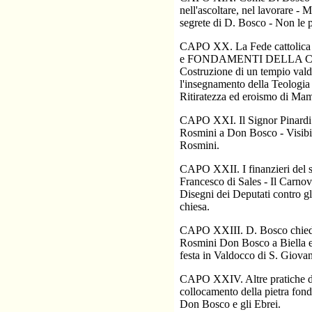
nell'ascoltare, nel lavorare -
segrete di D. Bosco - Non le p
CAPO XX. La Fede cattolica a
e FONDAMENTI DELLA CATTOL
Costruzione di un tempio val
l'insegnamento della Teologia 
Ritiratezza ed eroismo di Mam
CAPO XXI. Il Signor Pinardi p
Rosmini a Don Bosco - Visibil
Rosmini.
CAPO XXII. I finanzieri del s
Francesco di Sales - Il Carnov
Disegni dei Deputati contro gl
chiesa.
CAPO XXIII. D. Bosco chiede o
Rosmini Don Bosco a Biella e 
festa in Valdocco di S. Giovan
CAPO XXIV. Altre pratiche di
collocamento della pietra fond
Don Bosco e gli Ebrei.