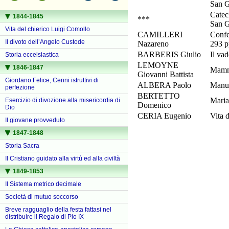
San G
Catech
1844-1845
***
San G
Vita del chierico Luigi Comollo
CAMILLERI
Confes
Il divoto dell’Angelo Custode
Nazareno
293 p
BARBERIS Giulio
Il va
Storia eccelsiastica
LEMOYNE
1846-1847
Mamma
Giovanni Battista
Giordano Felice, Cenni istruttivi di
ALBERA Paolo
Manua
perfezione
BERTETTO
Maria
Esercizio di divozione alla misericordia di
Domenico
Dio
CERIA Eugenio
Vita 
Il giovane provveduto
1847-1848
Storia Sacra
Il Cristiano guidato alla virtù ed alla civiltà
1849-1853
Il Sistema metrico decimale
Società di mutuo soccorso
Breve ragguaglio della festa fattasi nel
distribuire il Regalo di Pio IX