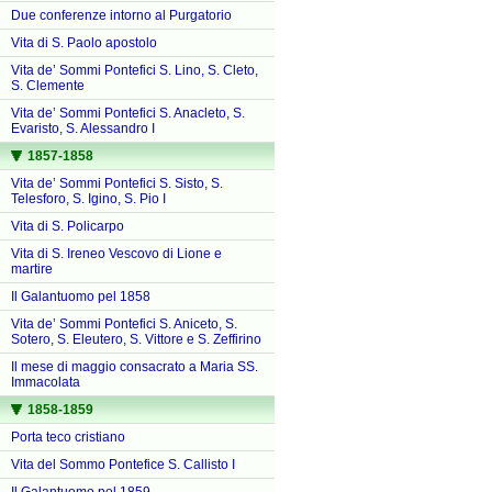
Due conferenze intorno al Purgatorio
Vita di S. Paolo apostolo
Vita de’ Sommi Pontefici S. Lino, S. Cleto,
S. Clemente
Vita de’ Sommi Pontefici S. Anacleto, S.
Evaristo, S. Alessandro I
1857-1858
Vita de’ Sommi Pontefici S. Sisto, S.
Telesforo, S. Igino, S. Pio I
Vita di S. Policarpo
Vita di S. Ireneo Vescovo di Lione e
martire
Il Galantuomo pel 1858
Vita de’ Sommi Pontefici S. Aniceto, S.
Sotero, S. Eleutero, S. Vittore e S. Zeffirino
Il mese di maggio consacrato a Maria SS.
Immacolata
1858-1859
Porta teco cristiano
Vita del Sommo Pontefice S. Callisto I