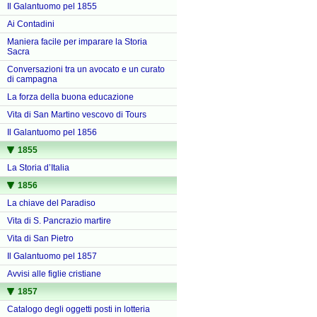
Il Galantuomo pel 1855
Ai Contadini
Maniera facile per imparare la Storia
Sacra
Conversazioni tra un avocato e un curato
di campagna
La forza della buona educazione
Vita di San Martino vescovo di Tours
Il Galantuomo pel 1856
1855
La Storia d’Italia
1856
La chiave del Paradiso
Vita di S. Pancrazio martire
Vita di San Pietro
Il Galantuomo pel 1857
Avvisi alle figlie cristiane
1857
Catalogo degli oggetti posti in lotteria