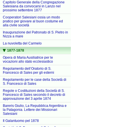
Capitolo Generale della Congregazione
Salesiana da convocarsi in Lanzo nel
prossimo settembre 1877
Cooperatori Salesiani ossia un modo
pratico per giovare al buon costume ed
alla civile società
Inaugurazione del Patronato di S. Pietro in
Nizza a mare
La nuvoletta del Carmelo
1877-1878
Opera di Maria Ausiliatrice per le
vocazioni allo stato ecclesiastico
Regolamento dell’Oratorio di S.
Francesco di Sales per gli esterni
Regolamento per le case della Società di
S. Francesco di Sales
Regole o Costituzioni della Società di S.
Francesco di Sales secondo il decreto di
approvazione del 3 aprile 1874
Bareris Giulio, La Repubblica Argentina e
la Patagonia. Lettere dei Missionari
Salesiani
Il Galantuomo pel 1878