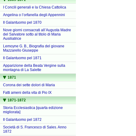
I Concili generali e la Chiesa Cattolica
Angelina o l’orfanella degli Appennini
Il Galantuomo pel 1870
Nove giorni consacrati all’Augusta Madre
del Salvatore sotto al titolo di Maria
Ausiliatrice
Lemoyne G. B., Biografia del giovane
Mazzarello Giuseppe
Il Galantuomo pel 1871
Apparizione della Beata Vergine sulla
montagna di La Salette
1871
Corona dei sette dolori di Maria
Fatti ameni della vita di Pio IX
1871-1872
Storia Ecclesiastica [quarta edizione
migliorata]
Il Galantuomo pel 1872
Società di S. Francesco di Sales. Anno
1872