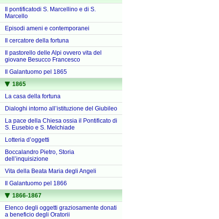
Il pontificatodi S. Marcellino e di S.
Marcello
Episodi ameni e contemporanei
Il cercatore della fortuna
Il pastorello delle Alpi ovvero vita del
giovane Besucco Francesco
Il Galantuomo pel 1865
1865
La casa della fortuna
Dialoghi intorno all’istituzione del Giubileo
La pace della Chiesa ossia il Pontificato di
S. Eusebio e S. Melchiade
Lotteria d’oggetti
Boccalandro Pietro, Storia
dell’inquisizione
Vita della Beata Maria degli Angeli
Il Galantuomo pel 1866
1866-1867
Elenco degli oggetti graziosamente donati
a beneficio degli Oratorii