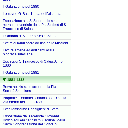
Il Galantuomo pel 1880
Lemoyne G. Batt., L’arca dell’alleanza
Esposizione alla S. Sede dello stato
morale e materiale della Pia Società di S.
Francesco di Sales
L’Oratorio di S. Francesco di Sales
Scelta di laudi sacre ad uso delle Missioni
Letture amene ed edificanti ossia
biografie salesiane
Società di S. Francesco di Sales. Anno
1880
Il Galantuomo pel 1881
1881-1882
Breve notizia sullo scopo della Pia
Società Salesiana
Biografie. Confratelli chiamati da Dio alla
vita eterna nell’anno 1880
Eccellentissimo Consigliere di Stato
Esposizione del sacerdote Giovanni
Bosco agli eminentissimi Cardinali della
Sacra Congregazione del Concilio