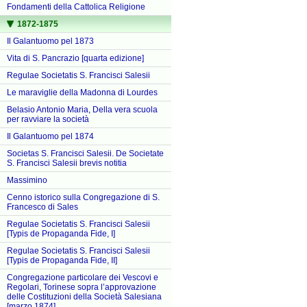
Fondamenti della Cattolica Religione
1872-1875
Il Galantuomo pel 1873
Vita di S. Pancrazio [quarta edizione]
Regulae Societatis S. Francisci Salesii
Le maraviglie della Madonna di Lourdes
Belasio Antonio Maria, Della vera scuola
per ravviare la società
Il Galantuomo pel 1874
Societas S. Francisci Salesii. De Societate
S. Francisci Salesii brevis notitia
Massimino
Cenno istorico sulla Congregazione di S.
Francesco di Sales
Regulae Societatis S. Francisci Salesii
[Typis de Propaganda Fide, I]
Regulae Societatis S. Francisci Salesii
[Typis de Propaganda Fide, II]
Congregazione particolare dei Vescovi e
Regolari, Torinese sopra l’approvazione
delle Costituzioni della Società Salesiana
[marzo 1874]