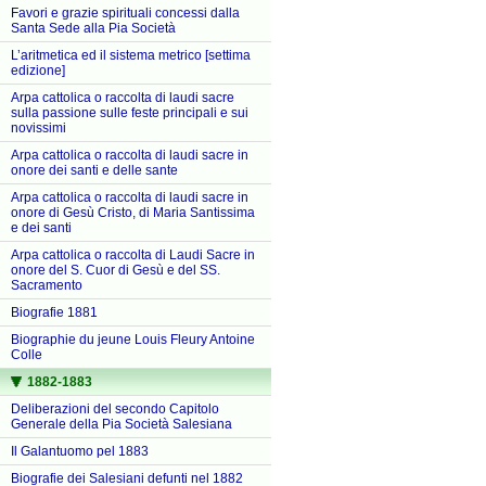
Favori e grazie spirituali concessi dalla
Santa Sede alla Pia Società
L’aritmetica ed il sistema metrico [settima
edizione]
Arpa cattolica o raccolta di laudi sacre
sulla passione sulle feste principali e sui
novissimi
Arpa cattolica o raccolta di laudi sacre in
onore dei santi e delle sante
Arpa cattolica o raccolta di laudi sacre in
onore di Gesù Cristo, di Maria Santissima
e dei santi
Arpa cattolica o raccolta di Laudi Sacre in
onore del S. Cuor di Gesù e del SS.
Sacramento
Biografie 1881
Biographie du jeune Louis Fleury Antoine
Colle
1882-1883
Deliberazioni del secondo Capitolo
Generale della Pia Società Salesiana
Il Galantuomo pel 1883
Biografie dei Salesiani defunti nel 1882