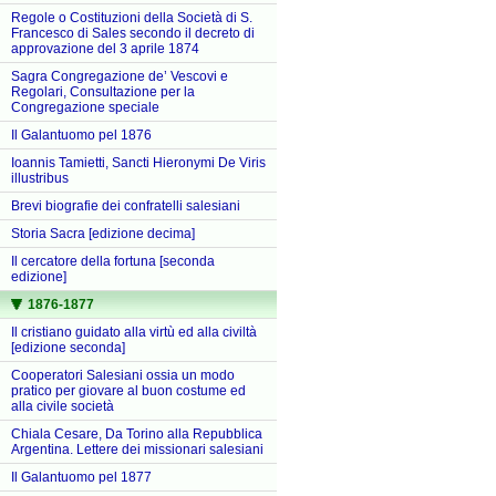
Regole o Costituzioni della Società di S.
Francesco di Sales secondo il decreto di
approvazione del 3 aprile 1874
Sagra Congregazione de’ Vescovi e
Regolari, Consultazione per la
Congregazione speciale
Il Galantuomo pel 1876
Ioannis Tamietti, Sancti Hieronymi De Viris
illustribus
Brevi biografie dei confratelli salesiani
Storia Sacra [edizione decima]
Il cercatore della fortuna [seconda
edizione]
1876-1877
Il cristiano guidato alla virtù ed alla civiltà
[edizione seconda]
Cooperatori Salesiani ossia un modo
pratico per giovare al buon costume ed
alla civile società
Chiala Cesare, Da Torino alla Repubblica
Argentina. Lettere dei missionari salesiani
Il Galantuomo pel 1877