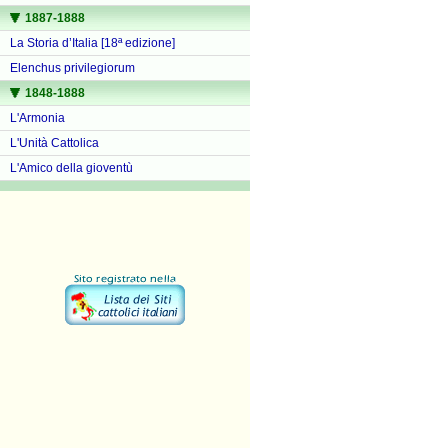
1887-1888
La Storia d’Italia [18ª edizione]
Elenchus privilegiorum
1848-1888
L'Armonia
L'Unità Cattolica
L'Amico della gioventù